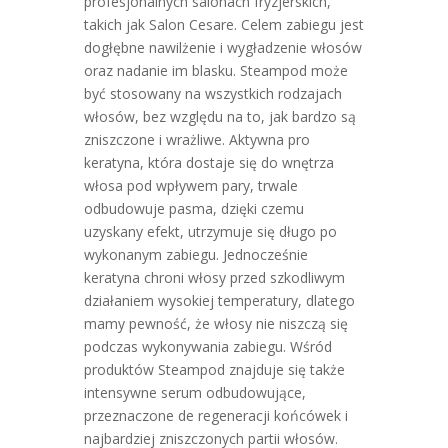
profesjonalnych salonach fryzjerskich,
takich jak Salon Cesare. Celem zabiegu jest
dogłębne nawilżenie i wygładzenie włosów
oraz nadanie im blasku. Steampod może
być stosowany na wszystkich rodzajach
włosów, bez względu na to, jak bardzo są
zniszczone i wrażliwe. Aktywna pro
keratyna, która dostaje się do wnętrza
włosa pod wpływem pary, trwale
odbudowuje pasma, dzięki czemu
uzyskany efekt, utrzymuje się długo po
wykonanym zabiegu. Jednocześnie
keratyna chroni włosy przed szkodliwym
działaniem wysokiej temperatury, dlatego
mamy pewność, że włosy nie niszczą się
podczas wykonywania zabiegu. Wśród
produktów Steampod znajduje się także
intensywne serum odbudowujące,
przeznaczone de regeneracji końcówek i
najbardziej zniszczonych partii włosów.