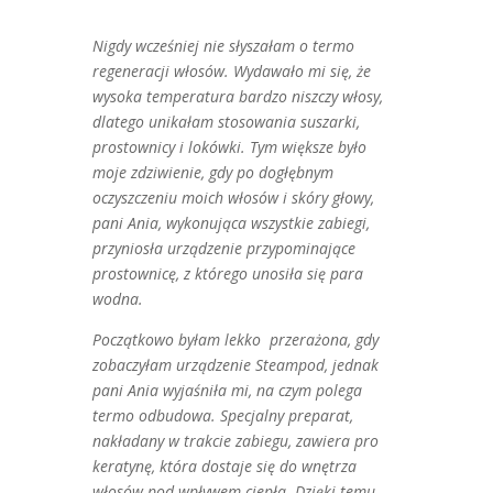
Nigdy wcześniej nie słyszałam o termo
regeneracji włosów. Wydawało mi się, że
wysoka temperatura bardzo niszczy włosy,
dlatego unikałam stosowania suszarki,
prostownicy i lokówki. Tym większe było
moje zdziwienie, gdy po dogłębnym
oczyszczeniu moich włosów i skóry głowy,
pani Ania, wykonująca wszystkie zabiegi,
przyniosła urządzenie przypominające
prostownicę, z którego unosiła się para
wodna.
Początkowo byłam lekko przerażona, gdy
zobaczyłam urządzenie Steampod, jednak
pani Ania wyjaśniła mi, na czym polega
termo odbudowa. Specjalny preparat,
nakładany w trakcie zabiegu, zawiera pro
keratynę, która dostaje się do wnętrza
włosów pod wpływem ciepła. Dzięki temu