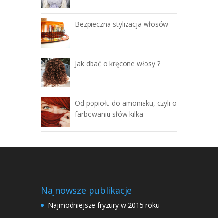
Bezpieczna stylizacja włosów
Jak dbać o kręcone włosy ?
Od popiołu do amoniaku, czyli o
farbowaniu słów kilka
Najnowsze publikacje
Najmodniejsze fryzury w 2015 roku