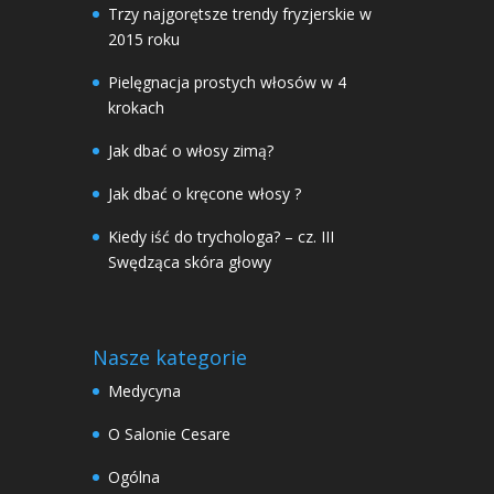
Trzy najgorętsze trendy fryzjerskie w
2015 roku
Pielęgnacja prostych włosów w 4
krokach
Jak dbać o włosy zimą?
Jak dbać o kręcone włosy ?
Kiedy iść do trychologa? – cz. III
Swędząca skóra głowy
Nasze kategorie
Medycyna
O Salonie Cesare
Ogólna