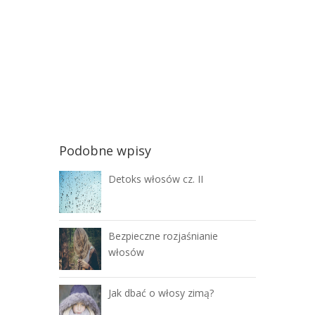
Podobne wpisy
Detoks włosów cz. II
Bezpieczne rozjaśnianie
włosów
Jak dbać o włosy zimą?