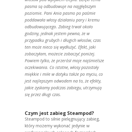
pasma są odbudowuje na najgłębszym
poziomie. Pani Ania pasmo po paśmie
poddawała włosy działaniu pary i kremu
odbudowującego. Zabieg trwał około
godziny, jednak jestem pewna, że w
przypadku grubych i długich włosów, czas
ten może nieco się wydłużyć. Efekt, jaki
zobaczyłam, możecie zobaczyć poniżej.
Powiem tylko, że przerósł moje najśmielsze
oczekiwania. Co istotne, włosy pozostały
miękkie i miłe w dotyku także po myciu, co
jest najlepszym odwodem na to, że efekty,
jakie zyskamy podczas zabiegu, utrzymują
się przez długi czas.
Czym jest zabieg Steampod?
Steampod to silnie pielęgnujący zabieg,
który możemy wykonać jedynie w