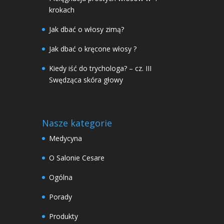
krokach
Jak dbać o włosy zimą?
Jak dbać o kręcone włosy ?
Kiedy iść do trychologa? – cz. III
Swędząca skóra głowy
Nasze kategorie
Medycyna
O Salonie Cesare
Ogólna
Porady
Produkty