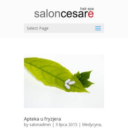
Select Page
Apteka u fryzjera
by
salonadmin
| 3 lipca 2015 |
Medycyna
,