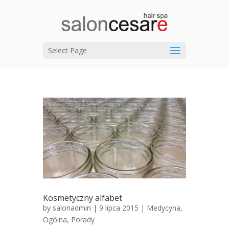
Select Page
Kosmetyczny alfabet
by
salonadmin
| 9 lipca 2015 |
Medycyna
,
Ogólna
,
Porady