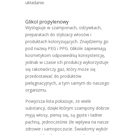
układanie.
Glikol propylenowy
Występuje w szamponach, odżywkach,
preparatach do stylizacji włosów i
produktach koloryzujących. Znajdziemy go
pod nazwą PEG i PPG. Glikole zapewniają
kosmetykom odpowiednią konsystencję,
jednak w czasie ich produkcji wykorzystuje
się rakotwórczy gaz, który może się
przedostawać do produktów
pielęgnacyjnych, a tym samym do naszego
organizmu.
Powyższa lista pokazuje, że wiele
substancji, dzięki którym szampony dobrze
myją włosy, pienią się, są gęste i ładnie
pachną, jednocześnie źle wpływa na nasze
zdrowie i samopoczucie. Świadomy wybór