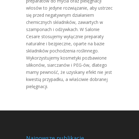
preparatów do mycia oraz pielęgnacji
włosów to jedyne rozwiązanie, aby ustrzec
się przed negatywnym działaniem
chemicznych składników, zawartych w
szamponach i odżywkach. W Salonie
Cesare stosujemy wyłącznie preparaty
naturalne i bezpieczne, oparte na bazie
składników pochodzenia roślinnego.
Wykorzystujemy kosmetyki pozbawione
silikonów, siarczanów i PEG-ów, dlatego
mamy pewność, że uzyskany efekt nie jest
kwestią przypadku, a właściwie dobranej
pielęgnacji.
Najnowsze publikacje