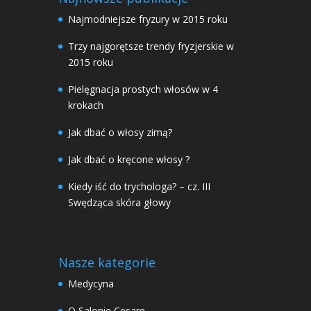
Najmodniejsze fryzury w 2015 roku
Trzy najgorętsze trendy fryzjerskie w
2015 roku
Pielęgnacja prostych włosów w 4
krokach
Jak dbać o włosy zimą?
Jak dbać o kręcone włosy ?
Kiedy iść do trychologa? – cz. III
Swędząca skóra głowy
Nasze kategorie
Medycyna
O Salonie Cesare