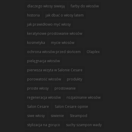
dlaczego włosy siwieją
farby do włosów
historia
jak dbać o włosy latem
jak prawidłowo myć włosy
keratynowe prostowanie włosów
kosmetyka
mycie włosów
ochrona włosów przed słońcem
Olaplex
pielęgnacja włosów
pierwsza wizyta w Salonie Cesare
porowatość włosów
produkty
proste włosy
prostowanie
regeneracja włosów
rozjaśnianie włosów
Salon Cesare
Salon Cesare opinie
siwe włosy
siwienie
Steampod
stylizacja na gorąco
suchy szampon wady