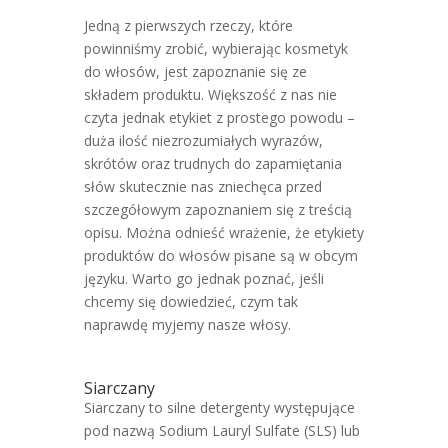
Jedną z pierwszych rzeczy, które
powinniśmy zrobić, wybierając kosmetyk
do włosów, jest zapoznanie się ze
składem produktu. Większość z nas nie
czyta jednak etykiet z prostego powodu –
duża ilość niezrozumiałych wyrazów,
skrótów oraz trudnych do zapamiętania
słów skutecznie nas zniechęca przed
szczegółowym zapoznaniem się z treścią
opisu. Można odnieść wrażenie, że etykiety
produktów do włosów pisane są w obcym
języku. Warto go jednak poznać, jeśli
chcemy się dowiedzieć, czym tak
naprawdę myjemy nasze włosy.
Siarczany
Siarczany to silne detergenty występujące
pod nazwą Sodium Lauryl Sulfate (SLS) lub