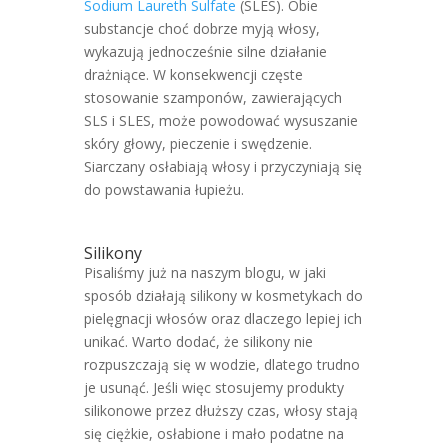
Sodium Laureth Sulfate
(SLES). Obie
substancje choć dobrze myją włosy,
wykazują jednocześnie silne działanie
drażniące. W konsekwencji częste
stosowanie szamponów, zawierających
SLS i SLES, może powodować wysuszanie
skóry głowy, pieczenie i swędzenie.
Siarczany osłabiają włosy i przyczyniają się
do powstawania łupieżu.
Silikony
Pisaliśmy już na naszym blogu, w jaki
sposób działają silikony w kosmetykach do
pielęgnacji włosów oraz dlaczego lepiej ich
unikać. Warto dodać, że silikony nie
rozpuszczają się w wodzie, dlatego trudno
je usunąć. Jeśli więc stosujemy produkty
silikonowe przez dłuższy czas, włosy stają
się ciężkie, osłabione i mało podatne na