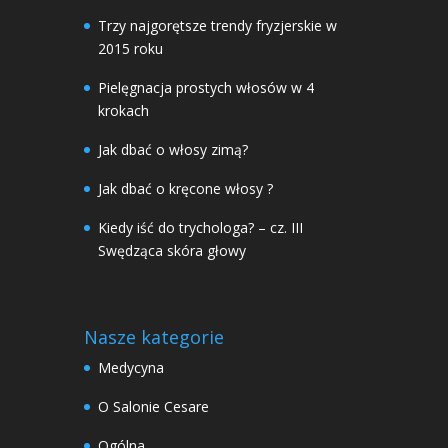
Trzy najgorętsze trendy fryzjerskie w
2015 roku
Pielęgnacja prostych włosów w 4
krokach
Jak dbać o włosy zimą?
Jak dbać o kręcone włosy ?
Kiedy iść do trychologa? – cz. III
Swędząca skóra głowy
Nasze kategorie
Medycyna
O Salonie Cesare
Ogólna