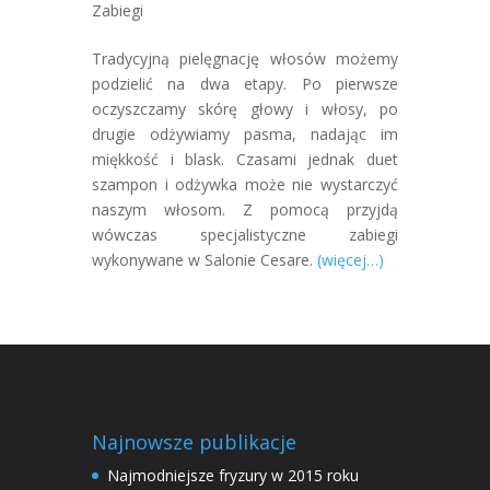
Zabiegi
Tradycyjną pielęgnację włosów możemy
podzielić na dwa etapy. Po pierwsze
oczyszczamy skórę głowy i włosy, po
drugie odżywiamy pasma, nadając im
miękkość i blask. Czasami jednak duet
szampon i odżywka może nie wystarczyć
naszym włosom. Z pomocą przyjdą
wówczas specjalistyczne zabiegi
wykonywane w Salonie Cesare.
(więcej…)
Najnowsze publikacje
Najmodniejsze fryzury w 2015 roku