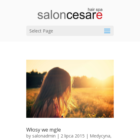
Select Page
Włosy we mgle
by
salonadmin
| 2 lipca 2015 |
Medycyna
,