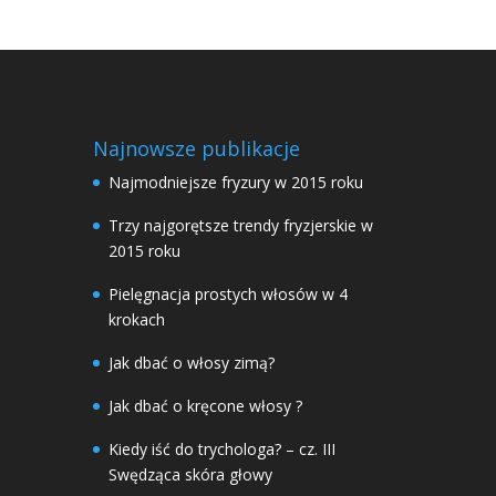
Najnowsze publikacje
Najmodniejsze fryzury w 2015 roku
Trzy najgorętsze trendy fryzjerskie w
2015 roku
Pielęgnacja prostych włosów w 4
krokach
Jak dbać o włosy zimą?
Jak dbać o kręcone włosy ?
Kiedy iść do trychologa? – cz. III
Swędząca skóra głowy