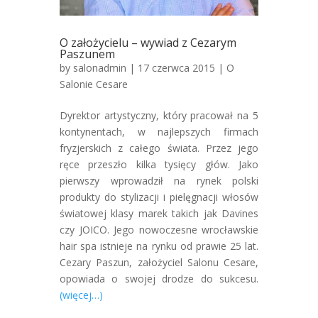
O założycielu – wywiad z Cezarym
Paszunem
by
salonadmin
| 17 czerwca 2015 |
O
Salonie Cesare
Dyrektor artystyczny, który pracował na 5
kontynentach, w najlepszych firmach
fryzjerskich z całego świata. Przez jego
ręce przeszło kilka tysięcy głów. Jako
pierwszy wprowadził na rynek polski
produkty do stylizacji i pielęgnacji włosów
światowej klasy marek takich jak Davines
czy JOICO. Jego nowoczesne wrocławskie
hair spa istnieje na rynku od prawie 25 lat.
Cezary Paszun, założyciel Salonu Cesare,
opowiada o swojej drodze do sukcesu.
(więcej…)