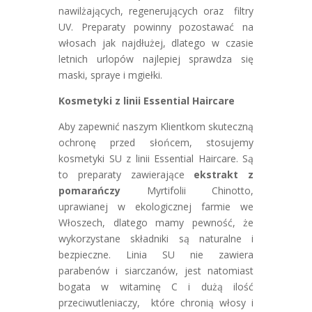
nawilżających, regenerujących oraz filtry
UV. Preparaty powinny pozostawać na
włosach jak najdłużej, dlatego w czasie
letnich urlopów najlepiej sprawdza się
maski, spraye i mgiełki.
Kosmetyki z linii Essential Haircare
Aby zapewnić naszym Klientkom skuteczną
ochronę przed słońcem, stosujemy
kosmetyki SU z linii Essential Haircare. Są
to preparaty zawierające
ekstrakt z
pomarańczy
Myrtifolii Chinotto,
uprawianej w ekologicznej farmie we
Włoszech, dlatego mamy pewność, że
wykorzystane składniki są naturalne i
bezpieczne. Linia SU nie zawiera
parabenów i siarczanów, jest natomiast
bogata w witaminę C i dużą ilość
przeciwutleniaczy, które chronią włosy i