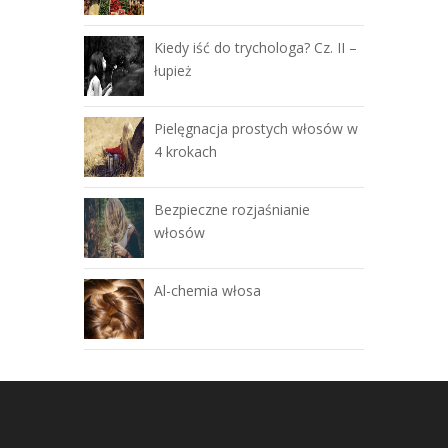
Kiedy iść do trychologa? Cz. II –
łupież
Pielęgnacja prostych włosów w
4 krokach
Bezpieczne rozjaśnianie
włosów
Al-chemia włosa