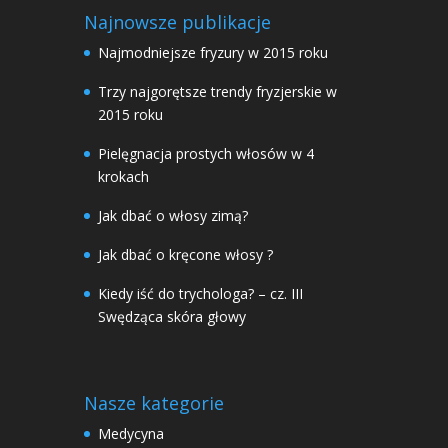
Najnowsze publikacje
Najmodniejsze fryzury w 2015 roku
Trzy najgorętsze trendy fryzjerskie w
2015 roku
Pielęgnacja prostych włosów w 4
krokach
Jak dbać o włosy zimą?
Jak dbać o kręcone włosy ?
Kiedy iść do trychologa? – cz. III
Swędząca skóra głowy
Nasze kategorie
Medycyna