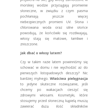
morskiej wodzie przyciągają promienie
słoneczne, w związku z czym pasma
pochłaniają jeszcze więcej
niebezpiecznych promieni UV. Słona i
chlorowana woda oraz silne słońce
powodują, że końcówki się rozdwajają,
włosy stają się matowe, łamliwe i
zniszczone.
Jak dbać o włosy latem?
Czy w takim razie latem powinniśmy się
schować w domu i nie wychodzić aż do
pierwszych listopadowych deszczy? Nic
bardziej mylnego.
Właściwa pielęgnacja
to jedyne skuteczne rozwiązanie, jeśli
chcemy po wakacjach cieszyć się
zdrowymi włosami. Kosmetyki, które
stosujemy przed słoneczną kąpielą muszą
zawierać dużą ilość składników